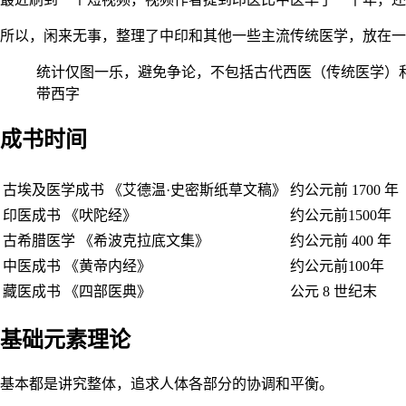
所以，闲来无事，整理了中印和其他一些主流传统医学，放在一
统计仅图一乐，避免争论，不包括古代西医（传统医学）
带西字
成书时间
古埃及医学成书 《艾德温·史密斯纸草文稿》
约公元前 1700 年
印医成书 《吠陀经》
约公元前1500年
古希腊医学 《希波克拉底文集》
约公元前 400 年
中医成书 《黄帝内经》
约公元前100年
藏医成书 《四部医典》
公元 8 世纪末
基础元素理论
基本都是讲究整体，追求人体各部分的协调和平衡。