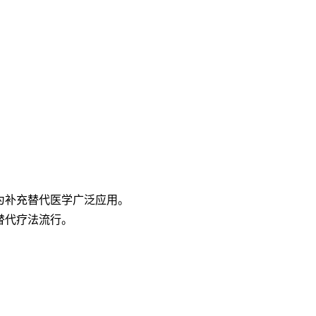
为补充替代医学广泛应用。
替代疗法流行。