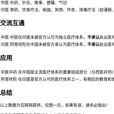
中医
中药、针灸、推拿、拔罐、气功
印医
草药、饮食疗法、瑜伽、冥想、作息、排毒疗法（如灌肠
交流互通
中医
中医在印度‌未被官方认可为独立医疗体系，
不承认
执业医
印医
阿育吠陀在中国‌未被官方承认为医疗体系‌，
不承认
执业医
应用
中医中药
在中国是主流医疗体系的重要组成部分（与西医并列
阿育吠陀
在印度是官方认可的医疗体系之一，有相应的教育和
总结
以上数据为互联网提供，仅图一乐，如果有误，请务必指出！