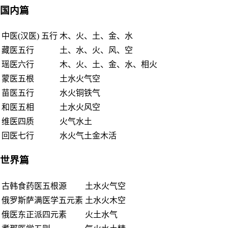
国内篇
中医(汉医) 五行
木、火、土、金、水
藏医五行
土、水、火、风、空
瑶医六行
木、火、土、金、水、相火
蒙医五根
土水火气空
苗医五行
水火铜铁气
和医五相
土水火风空
维医四质
火气水土
回医七行
水火气土金木活
世界篇
古韩食药医五根源
土水火气空
俄罗斯萨满医学五元素
土水火木空
俄医东正派四元素
火土水气