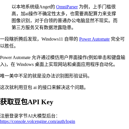
以本地系统级Anget的
OmniParser
为例，上手门槛很
高，加ai操作不确定性太多，也需要高配算力来支撑
图像识别，对于白领的普通办公电脑显然不现实。而
第三方服务又有数据泄露隐患。
一段瞎折腾后发现，Windows11 自带的
Power Automate
完全可
以胜任。
Power Automate 允许通过模仿用户界面操作(例如单击和键盘输
入)，在 Windows 桌面上实现网站和桌面应用程序自动化。
唯一美中不足的就是没办法识别图形验证码。
这次就利用豆包 ai 的接口来解决这个问题。
获取豆包API Key
注册登录字节AI大模型后台：
https://console.volcengine.com/auth/login