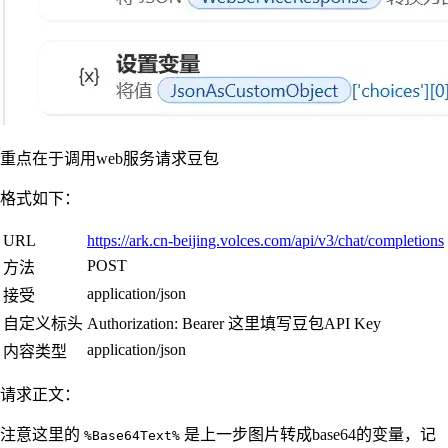
重点在于调用web服务请求豆包
格式如下：
URL
https://ark.cn-beijing.volces.com/api/v3/chat/completions
POST
方法
application/json
接受
自定义标头
Authorization: Bearer 这里填写豆包API Key
application/json
内容类型
请求正文：
注意这里的
是上一步图片转成base64的变量，记
%Base64Text%