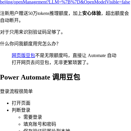
beijing/openManagement?LLM=%7B%7D&OpenModelVisible=false
注新用户赠送50万tokens推理额度，加上
安心体验
，超出额度会
自动断开。
对于只用来识别验证码足够了。
什么你问我额度用完怎么办？
网页版豆包
不是无限额度吗，直接让 Automate 自动
打开网页去问豆包，无非更繁琐罢了。
Power Automate 调用豆包
登录流程很简单
打开页面
判断登录
需要登录
填充账号和密码