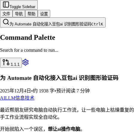
Toggle Sidebar
文件
导航
帮助
设置
为 Automate 自动化接入豆包ai 识别图形验证码
Ctrl
K
Command Palette
Search for a command to run...
1.1.1
为 Automate 自动化接入豆包ai 识别图形验证码
2025年12月4日
•
约 1938 字
•
预计阅读 7 分钟
AI
LLM
信息技术
最近帮朋友研究电脑自动执行工作流，让一些电脑上枯燥重复的
手工作业流程实现全自动化。
开始就陷入一个误区，
想让ai操作电脑
。