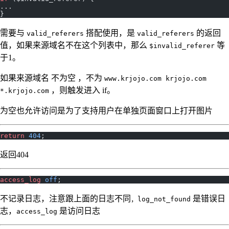
... 
}
需要与
搭配使用，是
的返回
valid_referers
valid_referers
值，如果来源域名不在这个列表中，那么
等
$invalid_referer
于1。
如果来源域名 不为空 ，不为
www.krjojo.com krjojo.com
，则触发进入 if。
*.krjojo.com
为空也允许访问是为了支持用户在单独页面窗口上打开图片
return
 404
;
返回404
access_log 
off
;
不记录日志，注意跟上面的日志不同
是错误日
，log_not_found
志，
是访问日志
access_log