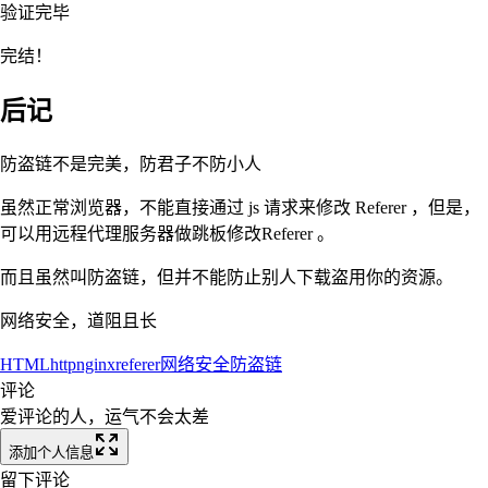
验证完毕
完结！
后记
防盗链不是完美，防君子不防小人
虽然正常浏览器，不能直接通过 js 请求来修改 Referer ，但是，
可以用远程代理服务器做跳板修改Referer 。
而且虽然叫防盗链，但并不能防止别人下载盗用你的资源。
网络安全，道阻且长
HTML
http
nginx
referer
网络安全
防盗链
评论
爱评论的人，运气不会太差
添加个人信息
留下评论