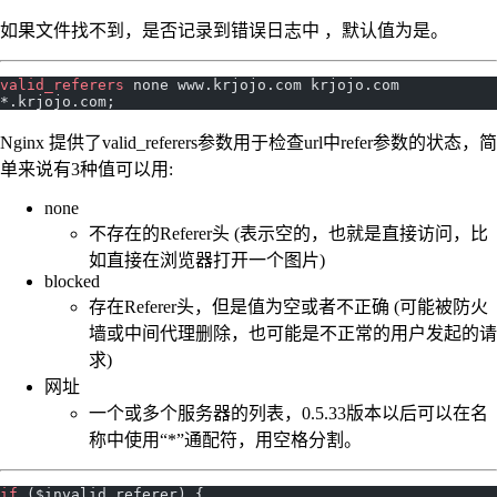
如果文件找不到，是否记录到错误日志中 ，默认值为是。
valid_referers 
none www.krjojo.com krjojo.com 
*.krjojo.com;
Nginx 提供了valid_referers参数用于检查url中refer参数的状态，简
单来说有3种值可以用:
none
不存在的Referer头 (表示空的，也就是直接访问，比
如直接在浏览器打开一个图片)
blocked
存在Referer头，但是值为空或者不正确 (可能被防火
墙或中间代理删除，也可能是不正常的用户发起的请
求)
网址
一个或多个服务器的列表，0.5.33版本以后可以在名
称中使用“*”通配符，用空格分割。
if
 ($invalid_referer) {