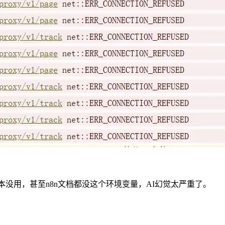
本没用，甚至n8n文档都没这个环境变量，AI幻觉太严重了。