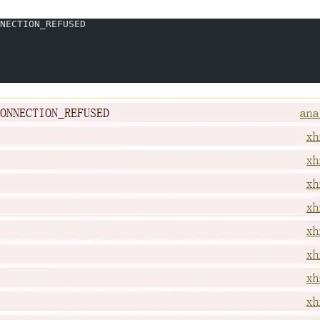
NECTION_REFUSED   