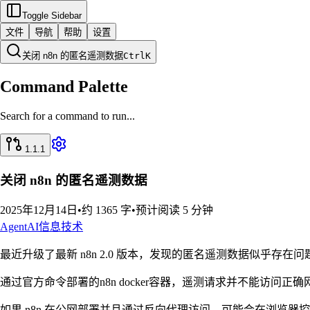
Toggle Sidebar
文件
导航
帮助
设置
关闭 n8n 的匿名遥测数据
Ctrl
K
Command Palette
Search for a command to run...
1.1.1
关闭 n8n 的匿名遥测数据
2025年12月14日
•
约 1365 字
•
预计阅读 5 分钟
Agent
AI
信息技术
最近升级了最新 n8n 2.0 版本，发现的匿名遥测数据似乎存在问
通过官方命令部署的n8n docker容器，遥测请求并不能访问
如果 n8n 在公网部署并且通过反向代理访问，可能会在浏览