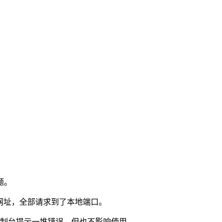
题。
正确网址，全部请求到了本地端口。
器控制台提示一堆错误，但也不影响使用。