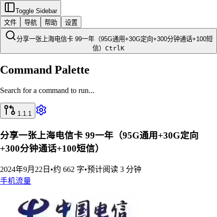
Toggle Sidebar
文件
导航
帮助
设置
分享一张上海电信卡 99一年（95G通用+30G定向+300分钟通话+100短
信）
Ctrl
K
Command Palette
Search for a command to run...
1.1.1
分享一张上海电信卡 99一年（95G通用+30G定向
+300分钟通话+100短信）
2024年9月22日
•
约 662 字
•
预计阅读 3 分钟
手机
流量