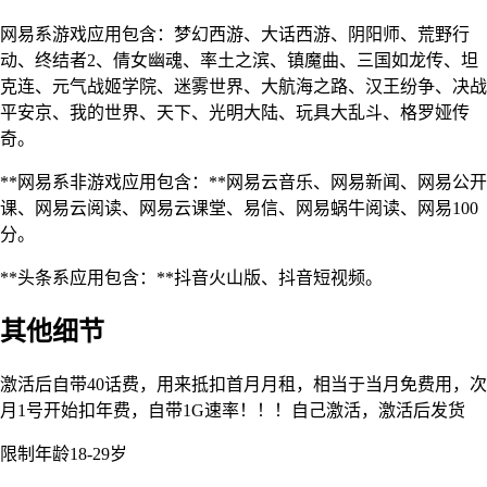
网易系游戏应用包含：梦幻西游、大话西游、阴阳师、荒野行
动、终结者2、倩女幽魂、率土之滨、镇魔曲、三国如龙传、坦
克连、元气战姬学院、迷雾世界、大航海之路、汉王纷争、决战
平安京、我的世界、天下、光明大陆、玩具大乱斗、格罗娅传
奇。
**网易系非游戏应用包含：**网易云音乐、网易新闻、网易公开
课、网易云阅读、网易云课堂、易信、网易蜗牛阅读、网易100
分。
**头条系应用包含：**抖音火山版、抖音短视频。
其他细节
激活后自带40话费，用来抵扣首月月租，相当于当月免费用，次
月1号开始扣年费，自带1G速率！！！自己激活，激活后发货
限制年龄18-29岁