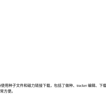
它支持使用种子文件和磁力链接下载，包括了做种、tracker 编辑
非常方便。