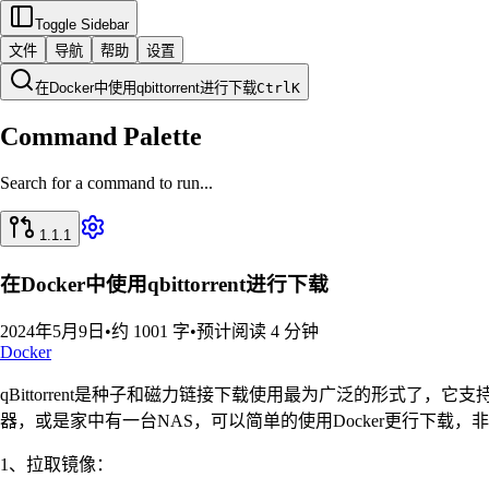
Toggle Sidebar
文件
导航
帮助
设置
在Docker中使用qbittorrent进行下载
Ctrl
K
Command Palette
Search for a command to run...
1.1.1
在Docker中使用qbittorrent进行下载
2024年5月9日
•
约 1001 字
•
预计阅读 4 分钟
Docker
qBittorrent是种子和磁力链接下载使用最为广泛的形式了，
器，或是家中有一台NAS，可以简单的使用Docker更行下载，
1、拉取镜像：