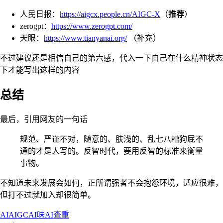
人民日报：
https://aigcx.people.cn/AIGC-X
（
推荐
）
zerogpt：
https://www.zerogpt.com/
天眼：
https://www.tianyanai.org/
（补充）
不过建议还是相信自己的第六感，代入一下自己在什么精神状态
下才能写出这样的内容
总结
最后，引用网友的一句话
规范、严谨不对，随意的、肤浅的、乱七八糟狗屁不
通的才是人写的。反智时代，要用反智的标准来衡量
事物。
不知道未来发展会如何，正所谓强者不会抱怨环境，适应很难，
但打不过就加入却很简单。
AI
AIGC
AI味
AI查重