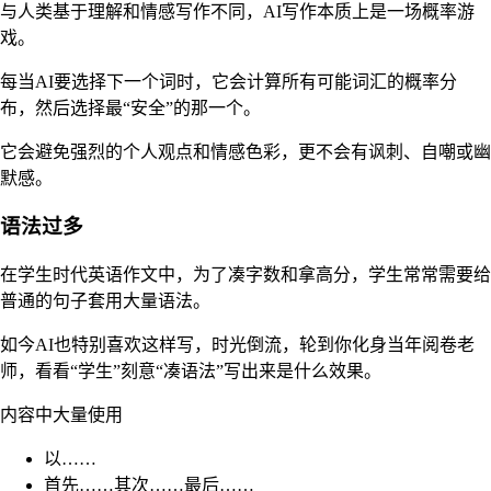
与人类基于理解和情感写作不同，AI写作本质上是一场概率游
戏。
每当AI要选择下一个词时，它会计算所有可能词汇的概率分
布，然后选择最“安全”的那一个。
它会避免强烈的个人观点和情感色彩，更不会有讽刺、自嘲或幽
默感。
语法过多
在学生时代英语作文中，为了凑字数和拿高分，学生常常需要给
普通的句子套用大量语法。
如今AI也特别喜欢这样写，时光倒流，轮到你化身当年阅卷老
师，看看“学生”刻意“凑语法”写出来是什么效果。
内容中大量使用
以……
首先……其次……最后……