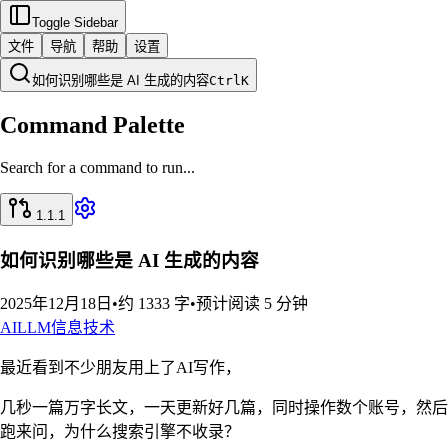
Toggle Sidebar
文件
导航
帮助
设置
如何识别哪些是 AI 生成的内容
Ctrl
K
Command Palette
Search for a command to run...
1.1.1
如何识别哪些是 AI 生成的内容
2025年12月18日
•
约 1333 字
•
预计阅读 5 分钟
AI
LLM
信息技术
最近看到不少朋友用上了AI写作，
几秒一篇万字长文，一天更新好几篇，同时操作数个账号，然后
跑来问，为什么搜索引擎不收录？