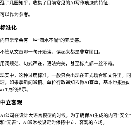
逛了几圈知乎，收集了目前常见的AI写作痕迹的特征，
可以作为参考。
标准化
内容常常会有一种“滴水不漏”的完美感。
不管从文章哪一句开始读，读起来都是非常顺口。
用词规范、句式严谨，语法完美，甚至标点都一丝不苟。
现实中，这种过度标准，一般只会出现在正式场合和文件里。同
理，如果拿新闻通稿、单位行政通知去做AI查重，基本也报
疑似
的提示。
ai生成
中立客观
AI公司在设计大语言模型的时候，为了确保AI生成的内容“安全”
和“无害”，AI通常被设定为保持中立、客观的立场。