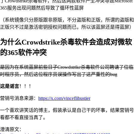
了Crowdstrike杀毒软件，然后这两款软件产生冲突导致Microsoft
365服务出现问题然后导致了循环性蓝屏
（系统镜像只分原版跟非原版，不分盗版和正版，所谓的盗版和
正版只不过是激活密钥授权问题而已，所以该蓝屏还是得蓝屏）
为什么Crowdstrike杀毒软件会造成对微软
的365软件冲突
是因为在系统蓝屏前些日子Crowdstrike杀毒软件公司聘请了位临
时程序员，然后这位程序员误操作写出了这严重性的bug
这是谣言
！！！
营销号消息来源：
https://x.com/vinceflibustier
一个喜欢讲笑话的博主，假装承认是自己干的坏事，结果营销号
看都不看直接当真了。
澄清原文：