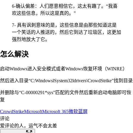
6-确认偏差：人们愿意相信它，这太有趣了。“我喜
欢这些信息，所以这是真的。”
7- 具有讽刺意味的是，这些信息是由那些知道这是
一个笑话的人推送的，然后它到达了垃圾区，这更加
强烈地放大了它。
怎么解決
启动Windows进入安全模式或者Windows恢复环境（WINRE）
然后进入目录“C:WindowslSystem32ldrivers\CrowdStrike”找到目录
并删除与“C-00000291*sys”匹配的文件然后重新启动电脑即可恢
复
CrowdStrike
Microsoft
Microsoft 365
微软
蓝屏
评论
爱评论的人，运气不会太差