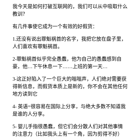
我今天是如何打破互联网的，我们可以从中吸取什么
教训？
有几件事使它成为一个有效的好假货：
1.还没有说出罪魁祸首的名字，我把它放在盘子里，
人们喜欢有罪魁祸首。
2-罪魁祸首似乎完全愚蠢，他为自己的愚蠢感到自
豪，他…下午休息一下……上班的第一天…
3-这正好陷入了一个巨大的嗡嗡声，人们绝对需要获
得新信息，而假货本质上是新的，你不会在其他任何
地方读到它
4- 英语=很容易在国际上分享，与绝大多数不知道我
是谁的人分享。
5- 婴儿手指很愚蠢，但它们会分散人们对其他事情
的注意力（比如我头上有一个角，因为剪得不好）