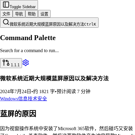
Toggle Sidebar
文件
导航
帮助
设置
微软系统近期大规模蓝屏原因以及解决方法
Ctrl
K
Command Palette
Search for a command to run...
1.1.1
微软系统近期大规模蓝屏原因以及解决方法
2024年7月24日
•
约 1821 字
•
预计阅读 7 分钟
Windows
信息技术
安全
蓝屏的原因
因为视窗操作系统中安装了Microsoft 365软件，然后碰巧又安装