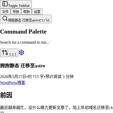
Toggle Sidebar
文件
导航
帮助
设置
拥抱静态 迁移至astro
Ctrl
K
Command Palette
Search for a command to run...
1.1.1
拥抱静态 迁移至astro
2026年5月17日
•
约 715 字
•
预计阅读 3 分钟
WordPress
博客
前因
最近越来越忙，没什么精力更新文章了，加上年初域名迁移至clo