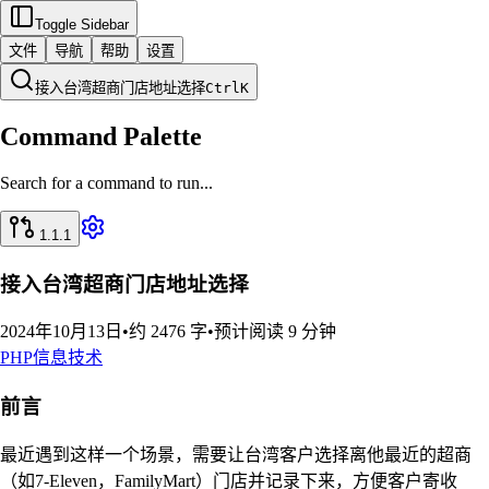
Toggle Sidebar
文件
导航
帮助
设置
接入台湾超商门店地址选择
Ctrl
K
Command Palette
Search for a command to run...
1.1.1
接入台湾超商门店地址选择
2024年10月13日
•
约 2476 字
•
预计阅读 9 分钟
PHP
信息技术
前言
最近遇到这样一个场景，需要让台湾客户选择离他最近的超商
（如7-Eleven，FamilyMart）门店并记录下来，方便客户寄收