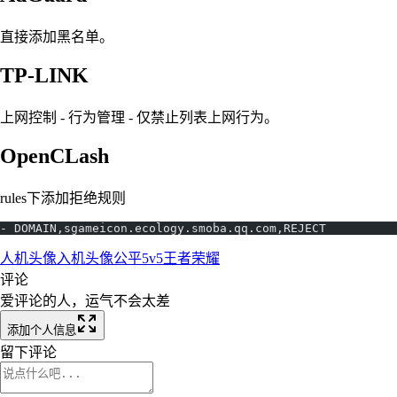
直接添加黑名单。
TP-LINK
上网控制 - 行为管理 - 仅禁止列表上网行为。
OpenCLash
rules下添加拒绝规则
- DOMAIN,sgameicon.ecology.smoba.qq.com,REJECT
人机头像
入机头像
公平5v5
王者荣耀
评论
爱评论的人，运气不会太差
添加个人信息
留下评论