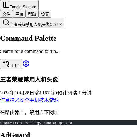
Toggle Sidebar
文件
导航
帮助
设置
王者荣耀禁用人机头像
Ctrl
K
Command Palette
Search for a command to run...
1.1.1
王者荣耀禁用人机头像
2024年10月28日
•
约 167 字
•
预计阅读 1 分钟
信息技术
安全
手机
技术
游戏
在路由器中，禁用以下网址
sgameicon.ecology.smoba.qq.com
AdGuard