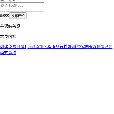
0
/
999
发布评论
善语结善缘
本页内容
创建免费测试
1panel添加远程服务器
性能测试
标准压力测试
只读
模式
总结