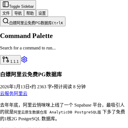
Toggle Sidebar
文件
导航
帮助
设置
白嫖阿里云免费PG数据库
Ctrl
K
Command Palette
Search for a command to run...
1.1.1
白嫖阿里云免费PG数据库
2026年1月13日
•
约 2363 字
•
预计阅读 8 分钟
云服务
阿里云
去年年底，阿里云悄咪咪上线了一个 Supabase 平台，最吸引人
的就是
下多了免费
阿里云原生数据仓库 AnalyticDB PostgreSQL版
的1核2G PostgreSQL 数据库。