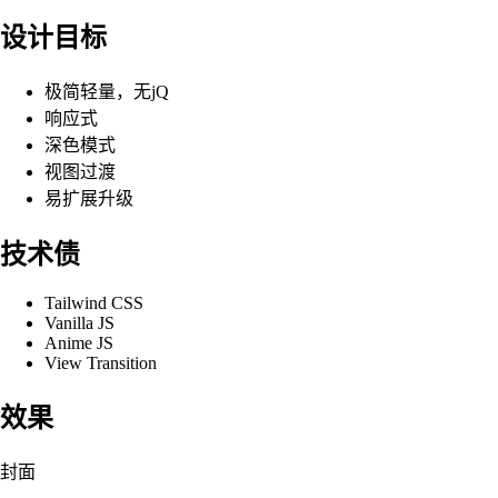
设计目标
极简轻量，无jQ
响应式
深色模式
视图过渡
易扩展升级
技术债
Tailwind CSS
Vanilla JS
Anime JS
View Transition
效果
封面