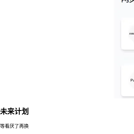
未来计划
等看厌了再换