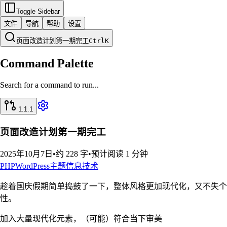
Toggle Sidebar
文件
导航
帮助
设置
页面改造计划第一期完工
Ctrl
K
Command Palette
Search for a command to run...
1.1.1
页面改造计划第一期完工
2025年10月7日
•
约 228 字
•
预计阅读 1 分钟
PHP
WordPress
主题
信息技术
趁着国庆假期简单捣鼓了一下，整体风格更加现代化，又不失个
性。
加入大量现代化元素，（可能）符合当下审美