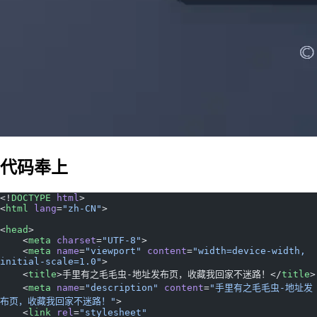
代码奉上
<!
DOCTYPE
 html
>
<
html
 lang
=
"zh-CN"
>
<
head
>
    <
meta
 charset
=
"UTF-8"
>
    <
meta
 name
=
"viewport"
 content
=
"width=device-width, 
initial-scale=1.0"
>
    <
title
>手里有之毛毛虫-地址发布页，收藏我回家不迷路！</
title
>
    <
meta
 name
=
"description"
 content
=
"手里有之毛毛虫-地址发
布页，收藏我回家不迷路！"
>
    <
link
 rel
=
"stylesheet"