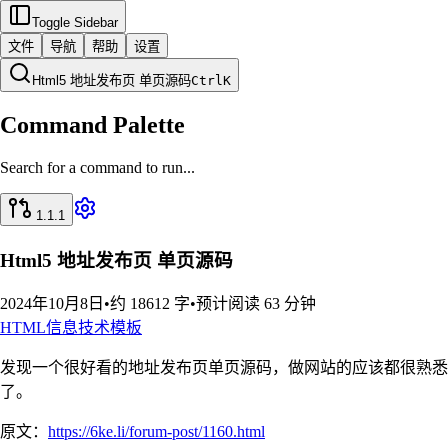
Toggle Sidebar
文件
导航
帮助
设置
Html5 地址发布页 单页源码
Ctrl
K
Command Palette
Search for a command to run...
1.1.1
Html5 地址发布页 单页源码
2024年10月8日
•
约 18612 字
•
预计阅读 63 分钟
HTML
信息技术
模板
发现一个很好看的地址发布页单页源码，做网站的应该都很熟悉
了。
原文：
https://6ke.li/forum-post/1160.html