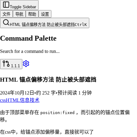
Toggle Sidebar
文件
导航
帮助
设置
HTML 锚点偏移方法 防止被头部遮挡
Ctrl
K
Command Palette
Search for a command to run...
1.1.1
HTML 锚点偏移方法 防止被头部遮挡
2024年10月12日
•
约 252 字
•
预计阅读 1 分钟
css
HTML
信息技术
由于顶部菜单存在
，而引起的的锚点位置偏
position:fixed
移。
在css中，给锚点添加偏移量，直接就可以了