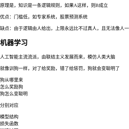
原理是，知识是一条逻辑规则，如果A这样，则B成立
优点：门槛低，如专家系统，股票预测系统
缺点：由于逻辑由人给出，上限永远比不过真人，且无法像人一
机器学习
人工智能主流流派，由联结主义发展而来，模仿人类大脑
就像训狗一样，对了给奖励，错了给惩罚，狗就会变聪明了
狗从哪里来
怎么奖励狗
狗怎么变聪明
分别对应
模型结构
损失函数