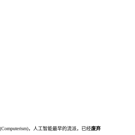
派(Computerism)，人工智能最早的流派，已经
废弃