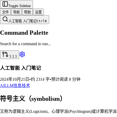
Toggle Sidebar
文件
导航
帮助
设置
人工智能 入门笔记
Ctrl
K
Command Palette
Search for a command to run...
1.1.1
人工智能 入门笔记
2024年10月21日
•
约 2314 字
•
预计阅读 8 分钟
AI
LLM
信息技术
符号主义（symbolism）
又称为逻辑主义(Logicism)、心理学派(Psychlogism)或计算机学