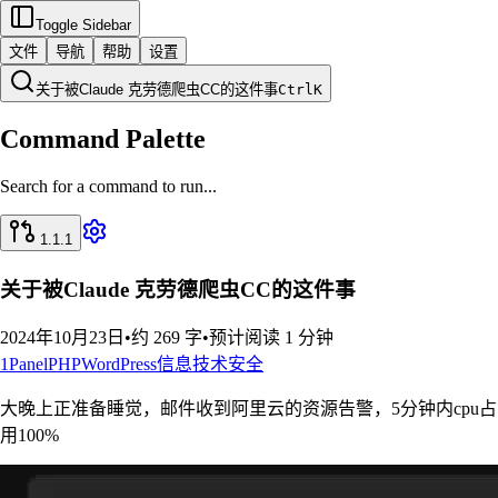
Toggle Sidebar
文件
导航
帮助
设置
关于被Claude 克劳德爬虫CC的这件事
Ctrl
K
Command Palette
Search for a command to run...
1.1.1
关于被Claude 克劳德爬虫CC的这件事
2024年10月23日
•
约 269 字
•
预计阅读 1 分钟
1Panel
PHP
WordPress
信息技术
安全
大晚上正准备睡觉，邮件收到阿里云的资源告警，5分钟内cpu占
用100%