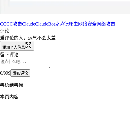
CC
CC攻击
Claude
ClaudeBot
克劳德
爬虫
网络安全
网络攻击
评论
爱评论的人，运气不会太差
添加个人信息
留下评论
0
/
999
发布评论
善语结善缘
本页内容