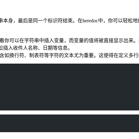
本身，最后是同一个标识符结束。在heredoc中，你可以轻
这意味着你可以在字符串中插入变量，而变量的值将被直接显示出
来轻松插入收件人名称、日期等信息。
对于包含如换行符、制表符等字符的文本尤为重要。这使得在定义