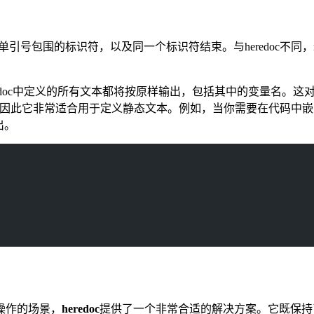
引号包围的标识符，以及同一个标识符结束。与heredoc不同，
nowdoc中定义的所有文本都将按原样输出，包括其中的变量名
，因此它非常适合用于定义静态文本。例如，当你需要在代码中嵌入大
出。
操作的场景，
heredoc
提供了一个非常合适的解决方案。它既保持