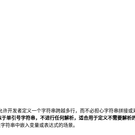
允许开发者定义一个字符串跨越多行，而不必担心字符串拼接或
c类似于单引号字符串，不进行任何解析，适合用于定义不需要解析
在长字符串中嵌入变量或表达式的场景。