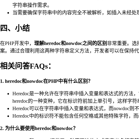
字符串操作需求。
当需要确保字符串中的内容完全不被解析，如插入未经处理
四、小结
在PHP开发中，
理解heredoc和nowdoc之间的区别
非常重要。选
案。通过合理利用这两种字符串定义方法，开发者可以在保持代
相关问答FAQs：
1. heredoc和nowdoc在PHP中有什么区别？
Heredoc是一种允许在字符串中插入变量和表达式的方
heredoc的一种变种，它在标识符前加上单引号，这样
Heredoc可以在字符串中插入变量和表达式，而nowdo
Heredoc中的标识符不能包含任何空格或其他特殊字符，
2. 为什么要使用heredoc和nowdoc？