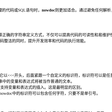
的代码或SQL语句时，
nowdoc
则更加适合。通过避免任何解析，
择正确的字符串定义方式，不仅可以提高代码的可读性和易维护
码整洁的同时，提升开发效率和代码的执行效能。
法，它以<<<开头，后面紧跟一个自定义的标识符，标识符可以是任
字符串中的变量和表达式将被当作普通的文本。
c则不支持变量和表达式的插入。这是最明显的区别。
而nowdoc中的标识符可以包含任何字符，只要不是单引号。