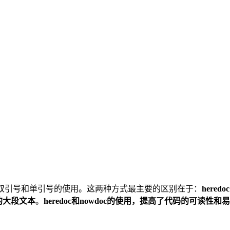
双引号和单引号的使用。这两种方式最主要的区别在于：
heredoc
的大段文本
。
heredoc和nowdoc的使用，提高了代码的可读性和易