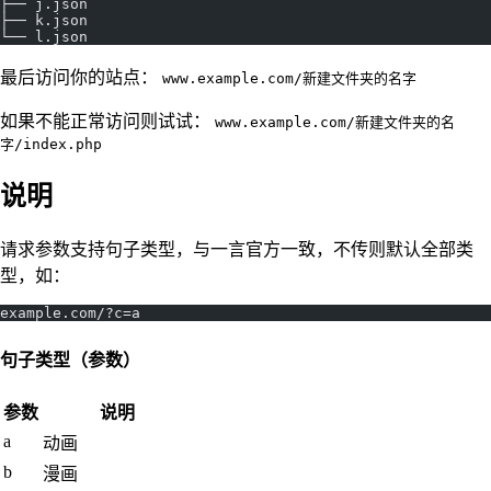
├── j.json
├── k.json
└── l.json
最后访问你的站点：
www.example.com/新建文件夹的名字
如果不能正常访问则试试：
www.example.com/新建文件夹的名
字/index.php
说明
请求参数支持句子类型，与一言官方一致，不传则默认全部类
型，如：
example.com/?c=a
句子类型（参数）
参数
说明
a
动画
b
漫画