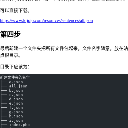
可以直接下载。
https://www.krjojo.com/resources/sentences/all.json
第四步
最后新建一个文件夹把所有文件包起来，文件名字随意，放在站
点根目录。
目录下应该为：
新建文件夹的名字
├── a.json
├── all.json
├── b.json
├── c.json
├── d.json
├── e.json
├── f.json
├── g.json
├── h.json
├── i.json
├── index.php