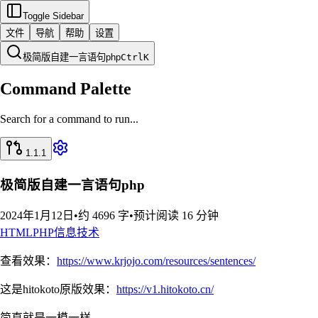
Toggle Sidebar
文件
导航
帮助
设置
极简版自建一言语句php
Ctrl
K
Command Palette
Search for a command to run...
1.1.1
极简版自建一言语句php
2024年1月12日
•
约 4696 字
•
预计阅读 16 分钟
HTML
PHP
信息技术
查看效果：
https://www.krjojo.com/resources/sentences/
这是hitokoto原版效果：
https://v1.hitokoto.cn/
简直就是一模一样。