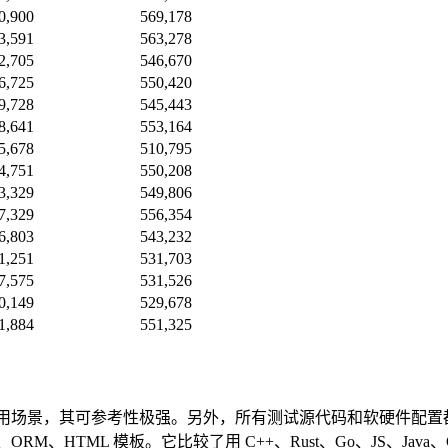
0,900
569,178
3,591
563,278
2,705
546,670
6,725
550,420
9,728
545,443
8,641
553,164
5,678
510,795
4,751
550,208
3,329
549,806
7,329
556,354
6,803
543,232
1,251
531,703
7,575
531,526
0,149
529,678
1,884
551,325
用场景，其可参考性极强。另外，所有测试源代码和软硬件配置都开
RM、HTML 模板。它比较了用 C++、Rust、Go、JS、Java