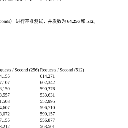
： 15 seconds） 进行基准测试，并发数为
64,256
和
512
。
quests / Second (256)
Requests / Second (512)
4,155
614,271
7,107
602,342
8,150
590,376
8,557
533,631
1,508
552,995
4,607
596,710
8,072
590,157
7,155
556,877
8,212
563,501