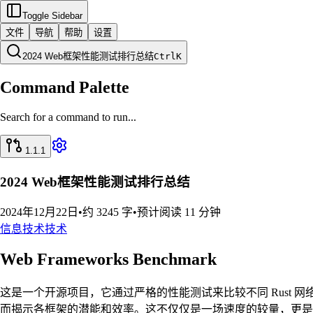
Toggle Sidebar
文件
导航
帮助
设置
2024 Web框架性能测试排行总结
Ctrl
K
Command Palette
Search for a command to run...
1.1.1
2024 Web框架性能测试排行总结
2024年12月22日
•
约 3245 字
•
预计阅读 11 分钟
信息技术
技术
Web Frameworks Benchmark
这是一个开源项目，它通过严格的性能测试来比较不同 Rust 网络框
而揭示各框架的潜能和效率。这不仅仅是一场速度的较量，更是