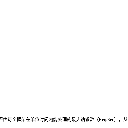
景，评估每个框架在单位时间内能处理的最大请求数（Req/Sec），从