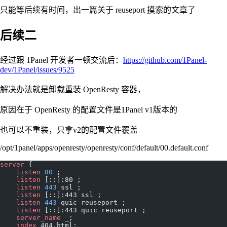
只能等后续有时间，出一篇关于 reuseport 摸索的文章了
后续二
经过跟 1Panel 开发者一顿交流后：
https://github.com/1Panel-
dev/1Panel/issues/9525
解决办法就是卸载重装 OpenResty 容器，
原因在于 OpenResty 的配置文件是1Panel v1版本的
也可以不重装，只拿v2的配置文件覆盖
/opt/1panel/apps/openresty/openresty/conf/default/00.default.conf
server
 {
    listen 
80
 ; 
    listen 
[::]:80 ; 
    listen 
443
 ssl ; 
    listen 
[::]:443 ssl ; 
    listen 
443
 quic reuseport ; 
    listen 
[::]:443 quic reuseport ; 
    server_name 
_; 
    index 
404.html; 