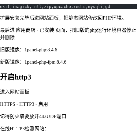
exif,imagick,intl,zip,opcache,redis,mysqli,gd
扩展安装完毕后进网站面板，把静态网站修改回PHP环境。
最后进 应用商店 - 已安装 页面，把旧版的php运行环境容器停止
并删除
旧版镜像：1panel-php:8.4.6
新版镜像：1panel-php-fpm:8.4.6
开启http3
进入网站面板
HTTPS - HTTP3 - 启用
记得防火墙要放开443UDP端口
在线HTTP3检测网站：