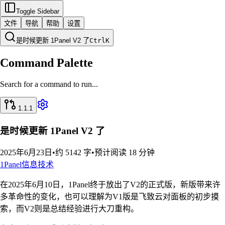
Toggle Sidebar
文件
导航
帮助
设置
是时候更新 1Panel V2 了
Ctrl
K
Command Palette
Search for a command to run...
1.1.1
是时候更新 1Panel V2 了
2025年6月23日
•
约 5142 字
•
预计阅读 18 分钟
1Panel
信息技术
在2025年6月10日，1Panel终于放出了V2的正式版，新版带来许
多革命性的变化，也可以理解为V1版是飞致云对面板的初步摸
索，而V2则是总结经验进行大刀重构。