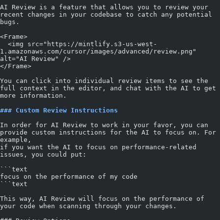
AI Review is a feature that allows you to review your 
recent changes in your codebase to catch any potential 
bugs.
<Frame>
  <img src="https://mintlify.s3-us-west-
1.amazonaws.com/cursor/images/advanced/review.png" 
alt="AI Review" />
</Frame>
You can click into individual review items to see the 
full context in the editor, and chat with the AI to get 
more information.
### Custom Review Instructions
In order for AI Review to work in your favor, you can 
provide custom instructions for the AI to focus on. For 
example,
if you want the AI to focus on performance-related 
issues, you could put:
```text
focus on the performance of my code
```text
This way, AI Review will focus on the performance of 
your code when scanning through your changes.