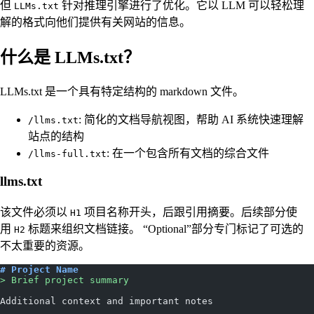
但
针对推理引擎进行了优化。它以 LLM 可以轻松理
LLMs.txt
解的格式向他们提供有关网站的信息。
什么是 LLMs.txt？
LLMs.txt 是一个具有特定结构的 markdown 文件。
: 简化的文档导航视图，帮助 AI 系统快速理解
/llms.txt
站点的结构
: 在一个包含所有文档的综合文件
/llms-full.txt
llms.txt
该文件必须以
项目名称开头，后跟引用摘要。后续部分使
H1
用
标题来组织文档链接。 “Optional”部分专门标记了可选的
H2
不太重要的资源。
# Project Name
> Brief project summary
Additional context and important notes