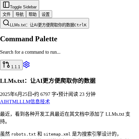
Toggle Sidebar
文件
导航
帮助
设置
LLMs.txt：让AI更方便爬取你的数据
Ctrl
K
Command Palette
Search for a command to run...
1.1.1
LLMs.txt：让AI更方便爬取你的数据
2025年6月25日
•
约 6797 字
•
预计阅读 23 分钟
AI
HTML
LLM
信息技术
最近，看到各种开发工具最近在其文档中添加了 LLMs.txt 支
持。
虽然
和
是为搜索引擎设计的，
robots.txt
sitemap.xml