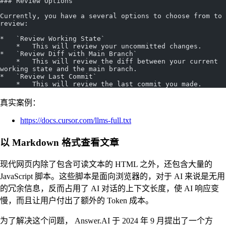
### Review Options
Currently, you have a several options to choose from to 
review:
*   `Review Working State`
    *   This will review your uncommitted changes.
*   `Review Diff with Main Branch`
    *   This will review the diff between your current 
working state and the main branch.
*   `Review Last Commit`
    *   This will review the last commit you made.
真实案例：
https://docs.cursor.com/llms-full.txt
以 Markdown 格式查看文章
现代网页内除了包含可读文本的 HTML 之外，还包含大量的
JavaScript 脚本。这些脚本是面向浏览器的，对于 AI 来说是无用
的冗余信息，反而占用了 AI 对话的上下文长度，使 AI 响应变
慢，而且让用户付出了额外的 Token 成本。
为了解决这个问题， Answer.AI 于 2024 年 9 月提出了一个方