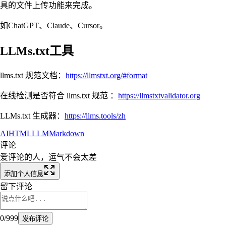
具的文件上传功能来完成。
如ChatGPT、Claude、Cursor。
LLMs.txt工具
llms.txt 规范文档：
https://llmstxt.org/#format
在线检测是否符合 llms.txt 规范 ：
https://llmstxtvalidator.org
LLMs.txt 生成器：
https://llms.tools/zh
AI
HTML
LLM
Markdown
评论
爱评论的人，运气不会太差
添加个人信息
留下评论
0
/
999
发布评论