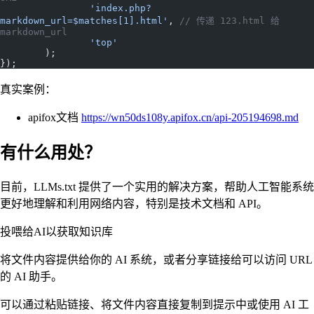
		'index.php?
markdown_url=$matches[1].html'
, 
// 传递 123.html 给 
markdown_url
		'top'
	);
});
真实案例：
apifox文档
https://wn50ds108y.apifox.cn/api-205194698.md
有什么用处？
目前，LLMs.txt 提供了一个实用的解决方案，帮助人工智能系统
更好地理解和利用网络内容，特别是技术文档和 API。
投喂给AI以获取知识库
将文件内容提供给你的 AI 系统，或者分享链接给可以访问 URL
的 AI 助手。
可以通过粘贴链接、将文件内容直接复制到提示中或使用 AI 工