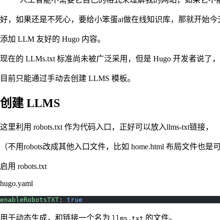
好，如果还是不死心，要给小笨蛋ai做在线知识库，那就开始今
添加 LLM 友好的 Hugo 内容。
现在的 LLMs.txt 标准尚未被广泛采用，但是 Hugo 开发者说
目前只能通过手动去创建 LLMS 模板。
创建 LLMS
这里利用 robots.txt 作为代码入口，正好可以放入llms-txt链接，
（不用robots改成其他入口文件，比如 home.html 布局文件也
启用 robots.txt
hugo.yaml
enableRobotsTXT
: 
true
用于动态生成，和链接一个名为
的文件。
llms.txt