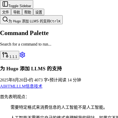
Toggle Sidebar
文件
导航
帮助
设置
为 Hugo 添加 LLMS 的支持
Ctrl
K
Command Palette
Search for a command to run...
1.1.1
为 Hugo 添加 LLMS 的支持
2025年8月20日
•
约 4073 字
•
预计阅读 14 分钟
AI
HTML
LLM
信息技术
首先表明观点：
需要特定格式来消费信息的人工智能不是人工智能。
人工智能不需要它自己的格式来理解我的网站，如果它不能