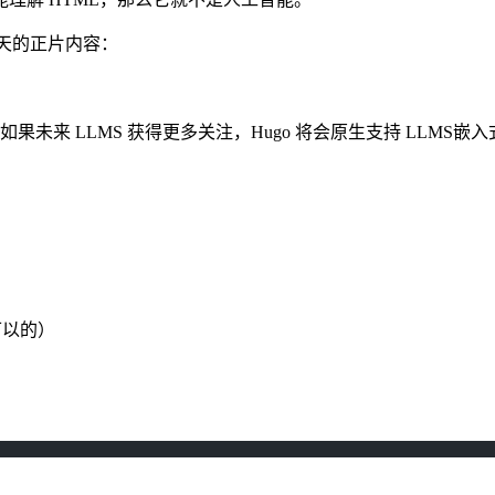
天的正片内容：
了，如果未来 LLMS 获得更多关注，Hugo 将会原生支持 LLMS嵌
是可以的）