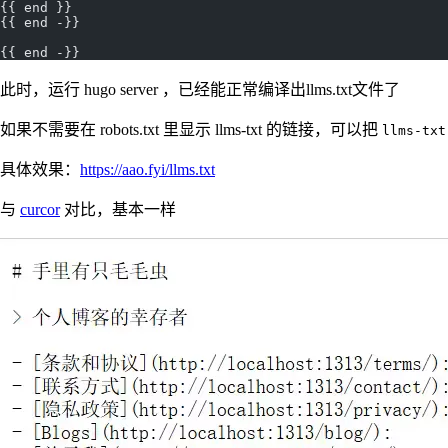
{{ end }}
{{ end -}}
{{ end -}}
此时，运行 hugo server ，已经能正常编译出llms.txt文件了
如果不需要在 robots.txt 里显示 llms-txt 的链接，可以把
llms-txt
具体效果：
https://aao.fyi/llms.txt
与
curcor
对比，基本一样