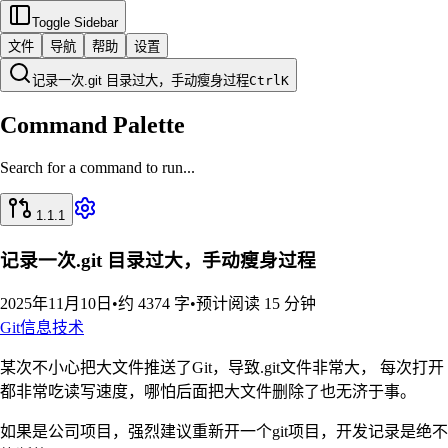
Toggle Sidebar
文件
导航
帮助
设置
记录一次.git 目录过大，手动瘦身过程
Ctrl
K
Command Palette
Search for a command to run...
1.1.1
记录一次.git 目录过大，手动瘦身过程
2025年11月10日
•
约 4374 字
•
预计阅读 15 分钟
Git
信息技术
某次不小心把大文件推送了Git，导致.git文件非常大， 每次打开
都非常吃读写速度，哪怕后面把大文件删除了也无济于事。
如果是公司项目，强烈建议重新开一个git项目，开发记录是绝不