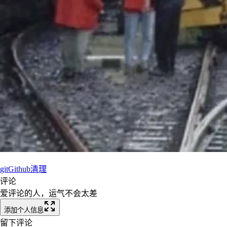
git
Github
清理
评论
爱评论的人，运气不会太差
添加个人信息
留下评论