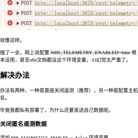
就像这样。
搜了一全，网上说配置
N8N_TELEMETRY_ENABLED=false
根
本没用，甚至n8n文档都没这个环境变量，AI幻觉太严重了。
解决办法
办法有两种，一种是直接关闭遥测（推荐），另一种是配置主机
名。
毕竟我都私有部署了，为什么还要发送自己数据呢。
关闭匿名遥测数据
添加
环境变量。
N8N_DIAGNOSTICS_ENABLED = false