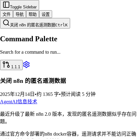
Toggle Sidebar
文件
导航
帮助
设置
关闭 n8n 的匿名遥测数据
Ctrl
K
Command Palette
Search for a command to run...
1.1.1
关闭 n8n 的匿名遥测数据
2025年12月14日
•
约 1365 字
•
预计阅读 5 分钟
Agent
AI
信息技术
最近升级了最新 n8n 2.0 版本，发现的匿名遥测数据似乎存在问
题。
通过官方命令部署的n8n docker容器，遥测请求并不能访问正确