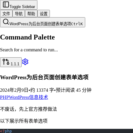
Toggle Sidebar
文件
导航
帮助
设置
WordPress为后台页面创建表单选项
Ctrl
K
Command Palette
Search for a command to run...
1.1.1
WordPress为后台页面创建表单选项
2024年2月9日
•
约 13374 字
•
预计阅读 45 分钟
PHP
WordPress
信息技术
不废话，先上官方推荐做法
以下展示所有表单选项
<?
php