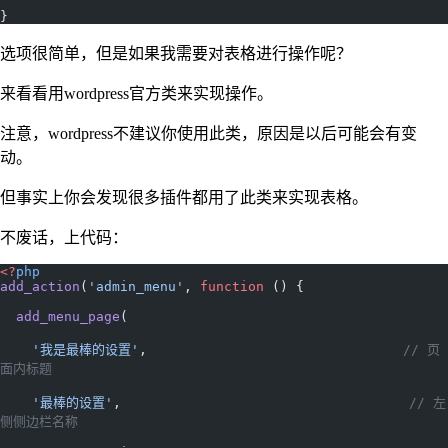
}
选项很简单，但是如果我需要对表格进行操作呢？
来看看用wordpress官方类来实现操作。
注意，wordpress不建议你使用此类，原因是以后可能会有变
动。
但事实上你会发现很多插件都用了此类来实现表格。
不废话，上代码：
<?
php
add_action
(
'admin_menu'
, 
function
 () {
  add_menu_page
(
    '我是最棒的设置'
,                                
// 页
面内标题
    '最棒的设置'
,                                    
// 左
侧侧边栏名称