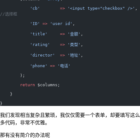
            'cb'
        =>
 '<input type="checkbox" />'
, 
//选择框
            'ID'
 =>
 'user id'
,
            'title'
     =>
 '金额'
,
            'rating'
    =>
 '类型'
,
            'director'
  =>
 '地址'
,
            'phone'
 =>
 '电话'
        );
        return
 $columns;
    }
}
我们发现相当复杂且繁琐，我仅仅需要一个表单，却要填写这么
多代码，非常不优雅。
那有没有简介的办法呢