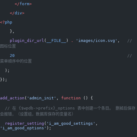
      </
form
>
    </
div
>
<?
php
    },
    plugin_dir_url
(
__FILE__
) 
.
 'images/icon.svg'
,   
// 
图标位置
    20
                                              // 
菜单顺序中的位置
  );
});
add_action
(
'admin_init'
, 
function
 () {
  // 在 {$wpdb->prefix}_options 表中创建一个条目。 删掉后保存
会报错，（设置组，数据库保存的变量名）
  register_setting
(
'i_am_good_settings'
, 
'i_am_good_options'
);