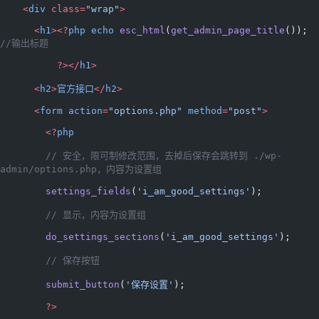
    <
div
 class=
"wrap"
>
      <
h1
><?
php
 echo
 esc_html
(
get_admin_page_title
()); 
//输出标题 
          ?></
h1
>
      <
h2
>
官方接口
</
h2
>
      <
form
 action
=
"options.php"
 method
=
"post"
>
        <?
php
        // 安全，限可制修改范围，去掉后保存会跳转到 ./wp-
admin/options.php，内容为设置组
        settings_fields
(
'i_am_good_settings'
);
        // 显示，内容为设置组
        do_settings_sections
(
'i_am_good_settings'
);
        // 保存按钮
        submit_button
(
'保存设置'
);
        ?>