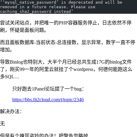
‘‘mysql_native_password’ is deprecated and will be 
removed in a future release. Please use 
caching_sha2_password instead’
尝试关闭站点，并把唯一的PHP容器服务停止，日志依然不停
刷，怀疑是面板问题。
而且面板数据库-当前状态-总连接数，显示异常，数字一直不停
增加。
导致Binlog也特别大，大半个月已经总共生成17G的binlog文件
了，刚买99一年的阿里云就挂了个wordpress，何德何能跑这么
多SQL…
只好跑去1Panel论坛提了一个bug：
https://bbs.fit2cloud.com/t/topic/2346
解决办法：
无
但是有个掩耳盗铃的办法！把警告忽略掉…