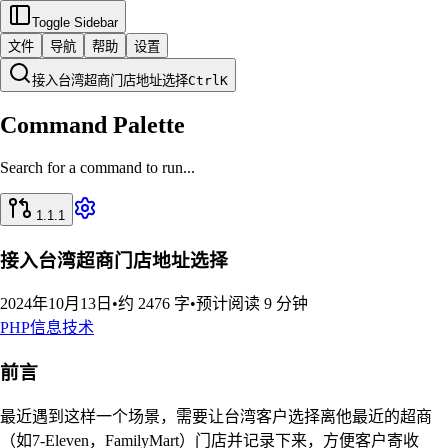
Toggle Sidebar
文件
导航
帮助
设置
接入台湾超商门店地址选择
Ctrl
K
Command Palette
Search for a command to run...
1.1.1
接入台湾超商门店地址选择
2024年10月13日
•
约 2476 字
•
预计阅读 9 分钟
PHP
信息技术
前言
最近遇到这样一个场景，需要让台湾客户选择离他最近的超商
（如7-Eleven，FamilyMart）门店并记录下来，方便客户寄收