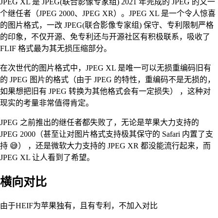
JPEG XL 是 JPEG(联合影像专家组) 2021 年完成的 JPEG 的又一
个继任者（JPEG 2000、JPEG XR）。JPEG XL 是一个令人惊喜
的图片格式，一改 JPEG(联合影像专家组) 保守、专利限制严格
的印象，不仅开源、免专利还与开源社区有积极联系，吸收了
FLIF 格式最为其无损压缩部分。
在次世代的图片格式中，JPEG XL 是唯一可以无损重编码旧有
的 JPEG 图片的格式（由于 JPEG 的特性，重编码不是无损的，
如果想把旧有 JPEG 转换为其他格式会有一定损失） ，这种对
现实的考量非常值得肯定。
JPEG 之前推出的继任者都失败了，无论是苹果大力支持的
JPEG 2000（甚至让对图片格式支持极其保守的 Safari 内置了支
持 😅） ，还是微软大力支持的 JPEG XR 都没能流行起来，而
JPEG XL 让人看到了希望。
横向对比
由于HEIF为苹果独有，且有专利，不加入对比