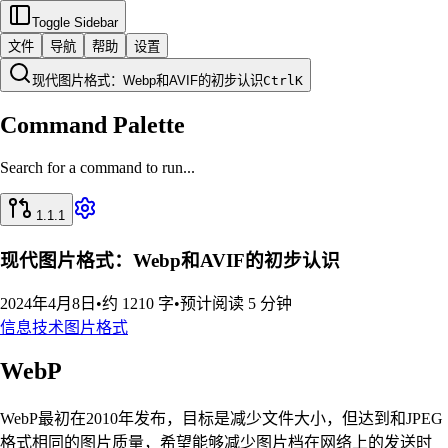
Toggle Sidebar
文件
导航
帮助
设置
现代图片格式：Webp和AVIF的初步认识
Ctrl
K
Command Palette
Search for a command to run...
1.1.1
现代图片格式：Webp和AVIF的初步认识
2024年4月8日
•
约 1210 字
•
预计阅读 5 分钟
信息技术
图片格式
WebP
WebP最初在2010年发布，目标是减少文件大小，但达到和JPEG
格式相同的图片质量，希望能够减少图片档在网络上的发送时