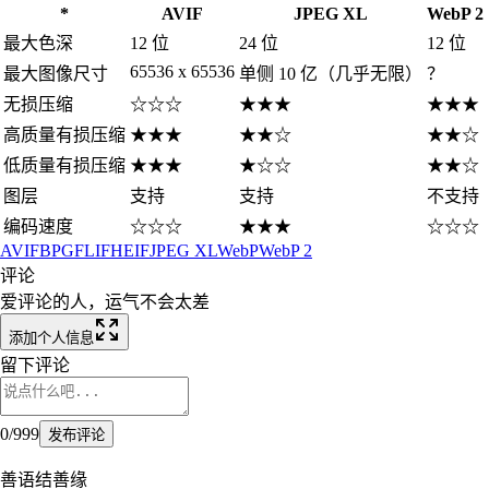
*
AVIF
JPEG XL
WebP 2
最大色深
12 位
24 位
12 位
65536 x 65536
最大图像尺寸
单侧 10 亿（几乎无限）
？
无损压缩
☆☆☆
★★★
★★★
高质量有损压缩
★★★
★★☆
★★☆
低质量有损压缩
★★★
★☆☆
★★☆
图层
支持
支持
不支持
编码速度
☆☆☆
★★★
☆☆☆
AVIF
BPG
FLIF
HEIF
JPEG XL
WebP
WebP 2
评论
爱评论的人，运气不会太差
添加个人信息
留下评论
0
/
999
发布评论
善语结善缘