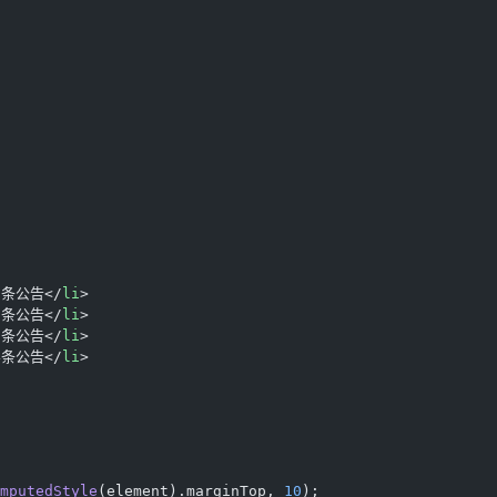
条公告</
li
>
条公告</
li
>
条公告</
li
>
条公告</
li
>
mputedStyle
(element).marginTop, 
10
);