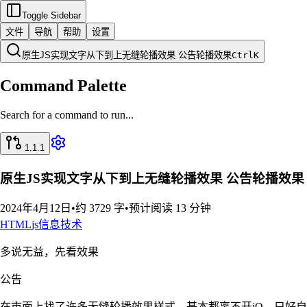
Toggle Sidebar
文件
导航
帮助
设置
原生JS实现文字从下到上无缝轮播效果 公告轮播效果
Ctrl
K
Command Palette
Search for a command to run...
1.1.1
原生JS实现文字从下到上无缝轮播效果 公告轮播效果
2024年4月12日
•
约 3729 字
•
预计阅读 13 分钟
HTML
js
信息技术
多说无益，先看效果
公告
在市面上找了许多无缝轮播效果样式，基本都离不开jQ，只好自