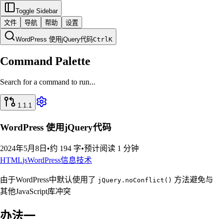
Toggle Sidebar
文件
导航
帮助
设置
WordPress 使用jQuery代码
Ctrl
K
Command Palette
Search for a command to run...
1.1.1
WordPress 使用jQuery代码
2024年5月8日
•
约 194 字
•
预计阅读 1 分钟
HTML
js
WordPress
信息技术
由于WordPress中默认使用了
方法避免与
jQuery.noConflict()
其他JavaScript库冲突
办法一