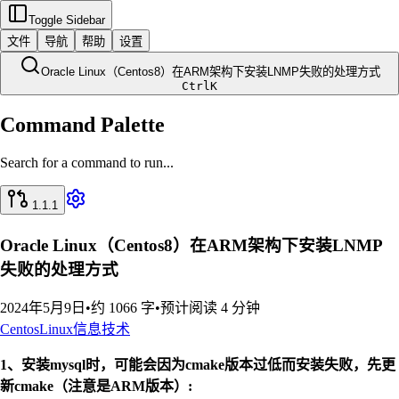
Toggle Sidebar
文件
导航
帮助
设置
Oracle Linux（Centos8）在ARM架构下安装LNMP失败的处理方式
Ctrl
K
Command Palette
Search for a command to run...
1.1.1
Oracle Linux（Centos8）在ARM架构下安装LNMP
失败的处理方式
2024年5月9日
•
约 1066 字
•
预计阅读 4 分钟
Centos
Linux
信息技术
1、安装mysql时，可能会因为cmake版本过低而安装失败，先更
新cmake（注意是ARM版本）: