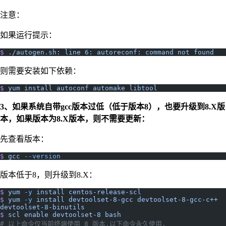
注意：
如果运行提示：
$
 ./autogen.sh:
 line
 6:
 autoreconf:
 command
 not
 found
则需要安装如下依赖：
$
 yum
 install
 autoconf
 automake
 libtool
3、如果系统自带gcc版本过低（低于版本8），也要升级到8.X版
本，如果版本为8.X版本，则不需要更新：
先查看版本：
$
 gcc
 --version
版本低于8，则升级到8.X：
$
 yum
 -y
 install
 centos-release-scl
$
 yum
 -y
 install
 devtoolset-8-gcc
 devtoolset-8-gcc-c++
devtoolset-8-binutils
$
 scl
 enable
 devtoolset-8
 bash
# 以上命令仅当前终端使用 8 版本,以下命令永久使用.