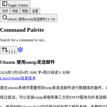
Toggle Sidebar
文件
导航
帮助
设置
Ubuntu 使用ssmtp发送邮件
Ctrl
K
Command Palette
Search for a command to run...
1.1.1
Ubuntu 使用ssmtp发送邮件
2024年5月9日
•
约 1686 字
•
预计阅读 6 分钟
Linux
Ubuntu
信息技术
我在ubuntu系统中需要用到smtp来发送邮件进行数据库的备件，以前
经过尝试，可以安装ssmtp来使用第三方的SMTP服务向外发送
1、安装好的Ubuntu20.04中可能已经自带了邮件系统，先删除