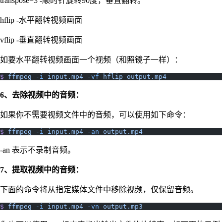
transpose=3 -顺时针旋转90度，垂直翻转。
hflip -水平翻转视频画面
vflip -垂直翻转视频画面
如要水平翻转视频画面一个视频（和照镜子一样）：
$
 ffmpeg
 -i
 input.mp4
 -vf
 hflip
 output.mp4
6、去除视频中的音频：
如果你不需要视频文件中的音频，可以使用如下命令：
$
 ffmpeg
 -i
 input.mp4
 -an
 output.mp4
-an 表示不录制音频。
7、提取视频中的音频：
下面的命令将从指定媒体文件中移除视频，仅保留音频。
$
 ffmpeg
 -i
 input.mp4
 -vn
 output.mp3