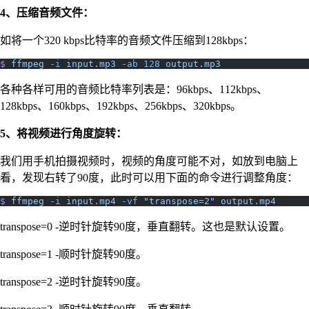
4、压缩音频文件：
如将一个320 kbps比特率的音频文件压缩到128kbps：
$
 ffmpeg
 -i
 input.mp3
 -ab
 128
 output.mp3
各种各样可用的音频比特率列表是：96kbps、112kbps、
128kbps、160kbps、192kbps、256kbps、320kbps。
5、将视频进行角度旋转：
我们用手机拍摄视频时，视频的角度可能不对，如放到电脑上
看，发现右转了90度，此时可以用下面的命令进行调整角度：
$
 ffmpeg
 -i
 input.mp4
 -vf
 "transpose=2"
 output.mp4
transpose=0 -逆时针旋转90度，垂直翻转。这也是默认设置。
transpose=1 -顺时针旋转90度。
transpose=2 -逆时针旋转90度。