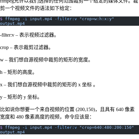
ffmpeg允许以我们选择的任何范围裁剪一个给定的媒体文件。裁
剪一个视频文件的语法如下给定：
$
 ffmpeg
 -i
 input.mp4
 -filter:v
 "crop=w:h:x:y"
output.mp4
-filter:v – 表示视频过滤器。
crop – 表示裁剪过滤器。
w – 我们想自源视频中裁剪的矩形的宽度。
h – 矩形的高度。
x – 我们想自源视频中裁剪的矩形的 x 坐标 。
y – 矩形的 y 坐标。
比如说你想要一个来自视频的位置 (200,150)，且具有 640 像素
宽度和 480 像素高度的视频，命令应该是：
$
 ffmpeg
 -i
 input.mp4
 -filter:v
 "crop=640:480:200:150"
output.mp4