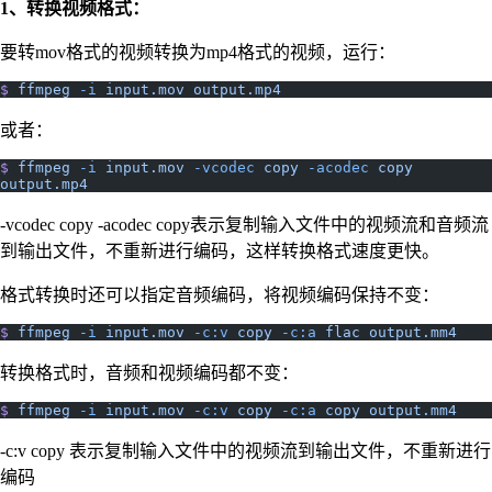
1、转换视频格式：
要转mov格式的视频转换为mp4格式的视频，运行：
$
 ffmpeg
 -i
 input.mov
 output.mp4
或者：
$
 ffmpeg
 -i
 input.mov
 -vcodec
 copy
 -acodec
 copy
output.mp4
-vcodec copy -acodec copy表示复制输入文件中的视频流和音频流
到输出文件，不重新进行编码，这样转换格式速度更快。
格式转换时还可以指定音频编码，将视频编码保持不变：
$
 ffmpeg
 -i
 input.mov
 -c:v
 copy
 -c:a
 flac
 output.mm4
转换格式时，音频和视频编码都不变：
$
 ffmpeg
 -i
 input.mov
 -c:v
 copy
 -c:a
 copy
 output.mm4
-c:v copy 表示复制输入文件中的视频流到输出文件，不重新进行
编码