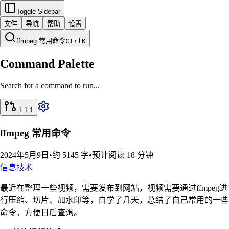
Toggle Sidebar
文件
导航
帮助
设置
ffmpeg 常用命令
Ctrl
K
Command Palette
Search for a command to run...
1.1.1
ffmpeg 常用命令
2024年5月9日
•
约 5145 字
•
预计阅读 18 分钟
信息技术
最近在整理一些视频，需要发布到网站，视频需要通过ffmpeg进
行压缩、切片、加水印等，自学了几天，总结了自己常用的一些
命令，方便日后查询。