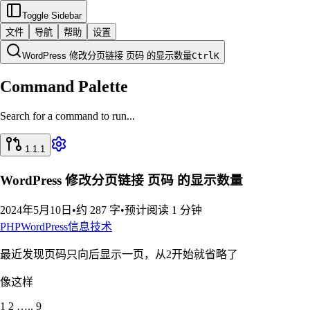
Toggle Sidebar
文件
导航
帮助
设置
WordPress 修改分页链接 页码 的显示数量
Ctrl
K
Command Palette
Search for a command to run...
1.1.1
WordPress 修改分页链接 页码 的显示数量
2024年5月10日
•
约 287 字
•
预计阅读 1 分钟
PHP
WordPress
信息技术
最近发现页码只向后显示一页，从2开始就省略了
像这样
1 2 ….. 9