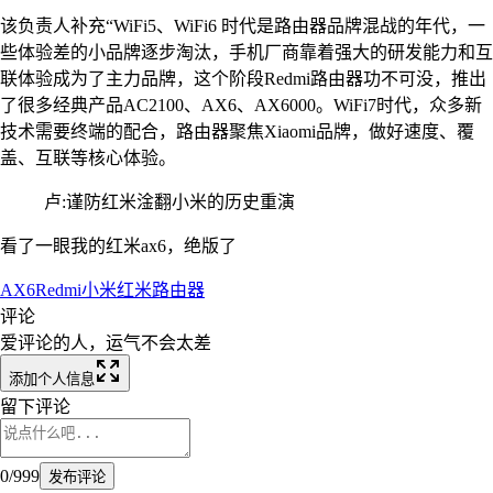
该负责人补充“WiFi5、WiFi6 时代是路由器品牌混战的年代，一
些体验差的小品牌逐步淘汰，手机厂商靠着强大的研发能力和互
联体验成为了主力品牌，这个阶段Redmi路由器功不可没，推出
了很多经典产品AC2100、AX6、AX6000。WiFi7时代，众多新
技术需要终端的配合，路由器聚焦Xiaomi品牌，做好速度、覆
盖、互联等核心体验。
卢:谨防红米淦翻小米的历史重演
看了一眼我的红米ax6，绝版了
AX6
Redmi
小米
红米路由器
评论
爱评论的人，运气不会太差
添加个人信息
留下评论
0
/
999
发布评论