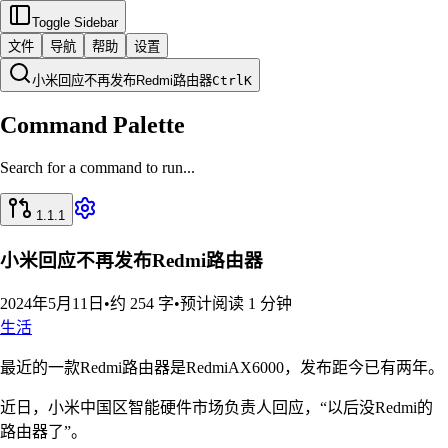
Toggle Sidebar
文件
导航
帮助
设置
小米回应不再发布Redmi路由器
Ctrl
K
Command Palette
Search for a command to run...
1.1.1
小米回应不再发布Redmi路由器
2024年5月11日
•
约 254 字
•
预计阅读 1 分钟
生活
最近的一款Redmi路由器是RedmiAX6000，发布距今已有两年。
近日，小米中国区智能硬件市场负责人回应，“以后没Redmi的
路由器了”。