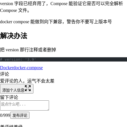
version 字段已经弃用了，Compose 能验证它是否可以完全解析
Compose 文件。
docker compose 能做到向下兼容，警告你不要写上版本号
解决办法
把 version 那行注释或者删掉
# version: '3.9'
Docker
docker-compose
评论
爱评论的人，运气不会太差
添加个人信息
留下评论
0
/
999
发布评论