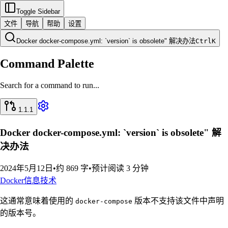
Toggle Sidebar
文件
导航
帮助
设置
Docker docker-compose.yml: `version` is obsolete" 解决办法
Ctrl
K
Command Palette
Search for a command to run...
1.1.1
Docker docker-compose.yml: `version` is obsolete" 解
决办法
2024年5月12日
•
约 869 字
•
预计阅读 3 分钟
Docker
信息技术
这通常意味着使用的
版本不支持该文件中声明
docker-compose
的版本号。