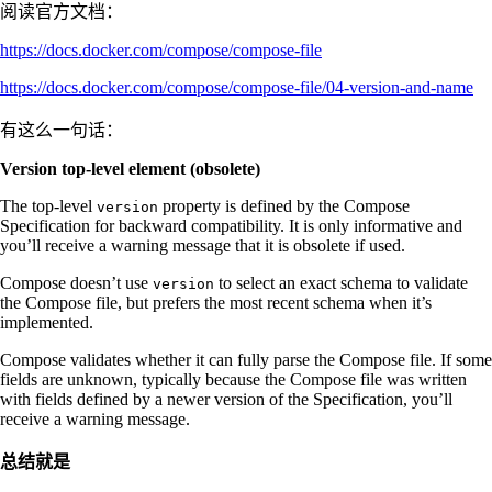
阅读官方文档：
https://docs.docker.com/compose/compose-file
https://docs.docker.com/compose/compose-file/04-version-and-name
有这么一句话：
Version top-level element (obsolete)
The top-level
property is defined by the Compose
version
Specification for backward compatibility. It is only informative and
you’ll receive a warning message that it is obsolete if used.
Compose doesn’t use
to select an exact schema to validate
version
the Compose file, but prefers the most recent schema when it’s
implemented.
Compose validates whether it can fully parse the Compose file. If some
fields are unknown, typically because the Compose file was written
with fields defined by a newer version of the Specification, you’ll
receive a warning message.
总结就是