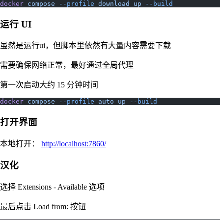
docker
 compose
 --profile
 download
 up
 --build
运行 UI
虽然是运行ui，但脚本里依然有大量内容需要下载
需要确保网络正常，最好通过全局代理
第一次启动大约 15 分钟时间
docker
 compose
 --profile
 auto
 up
 --build
打开界面
本地打开：
http://localhost:7860/
汉化
选择 Extensions - Available 选项
最后点击 Load from: 按钮