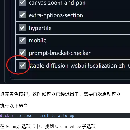
点完黄色按钮，这时候容器已经退出了，需要再次启动容器
执行以下命令
docker
 compose
 --profile
 auto
 up
在 Settings 选项卡中，找到 User interface 子选项