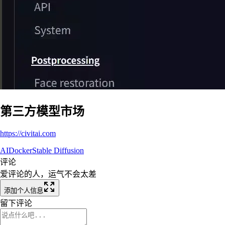
第三方模型市场
https://civitai.com
AI
Docker
Stable Diffusion
评论
爱评论的人，运气不会太差
添加个人信息
留下评论