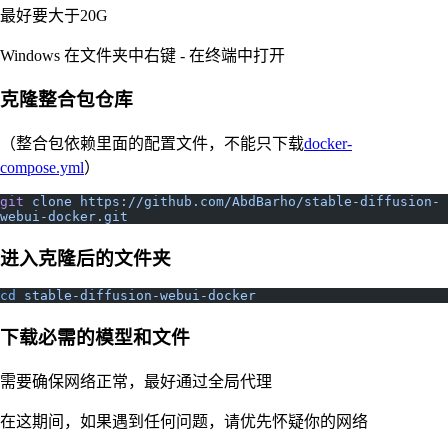
最好要大于20G
Windows 在文件夹中右键 - 在终端中打开
克隆整合包仓库
（整合包依赖里面的配置文件，不能只下载
docker-
compose.yml
）
git
 clone
 https://github.com/AbdBarho/stable-diffusion-
webui-docker.git
进入克隆后的文件夹
cd
 stable-diffusion-webui-docker
下载必需的模型和文件
需要确保网络正常，最好通过全局代理
在这期间，如果遇到任何问题，请优先怀疑你的网络