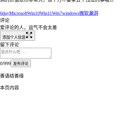
0day
Microsoft
Win10
Win11
Win7
windows
微软
漏洞
评论
爱评论的人，运气不会太差
添加个人信息
留下评论
0
/
999
发布评论
善语结善缘
本页内容