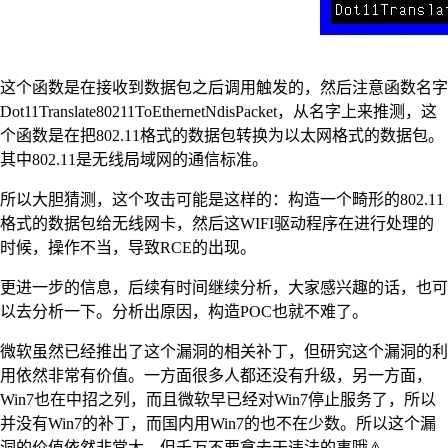
这个函数是在接收到数据包之后调用触发的，然后注意函数名字
Dot11Translate80211ToEthernetNdisPacket，从名字上来推测，这
个函数是在把802.11格式的数据包转换为以太网格式的数据包。
其中802.11是无线局域网的通信标准。
所以大胆猜测，这个攻击可能是这样的：构造一个畸形的802.11
格式的数据包给无线网卡，然后这WIFI驱动程序在进行处理的
时候，操作不当，导致RCE的出现。
更进一步的信息，后续有时间继续分析，大家感兴趣的话，也可
以去分析一下。分析出原因，构造POC也就不难了。
微软虽然已经推出了这个漏洞的相关补丁，但研究这个漏洞的利
用依然非常有价值。一方面很多人都还没有升级，另一方面，
Win7也在中招之列，而且微软早已经对Win7停止服务了，所以
并没有Win7的补丁，而国内用Win7的也不在少数。所以这个漏
洞的价值依然非常大，但千万不要拿去干违法的事哦⚠️