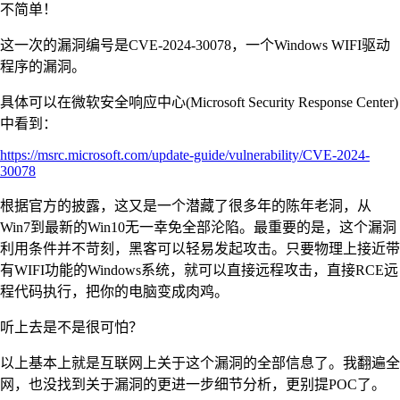
不简单！
这一次的漏洞编号是CVE-2024-30078，一个Windows WIFI驱动
程序的漏洞。
具体可以在微软安全响应中心(Microsoft Security Response Center)
中看到：
https://msrc.microsoft.com/update-guide/vulnerability/CVE-2024-
30078
根据官方的披露，这又是一个潜藏了很多年的陈年老洞，从
Win7到最新的Win10无一幸免全部沦陷。最重要的是，这个漏洞
利用条件并不苛刻，黑客可以轻易发起攻击。只要物理上接近带
有WIFI功能的Windows系统，就可以直接远程攻击，直接RCE远
程代码执行，把你的电脑变成肉鸡。
听上去是不是很可怕？
以上基本上就是互联网上关于这个漏洞的全部信息了。我翻遍全
网，也没找到关于漏洞的更进一步细节分析，更别提POC了。