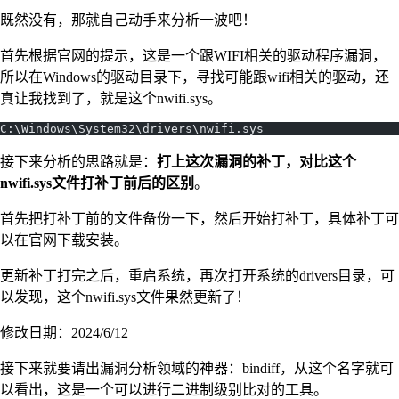
既然没有，那就自己动手来分析一波吧！
首先根据官网的提示，这是一个跟WIFI相关的驱动程序漏洞，
所以在Windows的驱动目录下，寻找可能跟wifi相关的驱动，还
真让我找到了，就是这个nwifi.sys。
C:\Windows\System32\drivers\nwifi.sys
接下来分析的思路就是：
打上这次漏洞的补丁，对比这个
nwifi.sys文件打补丁前后的区别
。
首先把打补丁前的文件备份一下，然后开始打补丁，具体补丁可
以在官网下载安装。
更新补丁打完之后，重启系统，再次打开系统的drivers目录，可
以发现，这个nwifi.sys文件果然更新了！
修改日期：2024/6/12
接下来就要请出漏洞分析领域的神器：bindiff，从这个名字就可
以看出，这是一个可以进行二进制级别比对的工具。