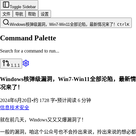
Toggle Sidebar
文件
导航
帮助
设置
Windows核弹级漏洞，Win7-Win11全部沦陷，最新情况来了！
Ctrl
K
Command Palette
Search for a command to run...
1.1.1
Windows核弹级漏洞，Win7-Win11全部沦陷，最新情
况来了！
2024年6月20日
•
约 1728 字
•
预计阅读 6 分钟
信息技术
安全
就在前几天，Windows又又又爆漏洞了！
一般的漏洞，咱这个公众号也不会拎出来说，拎出来说的想必都