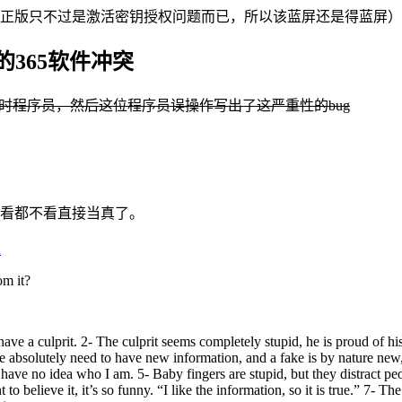
正版只不过是激活密钥授权问题而已，所以该蓝屏还是得蓝屏）
的365软件冲突
位临时程序员，然后这位程序员误操作写出了这严重性的bug
看都不看直接当真了。
2
om it?
o have a culprit. 2- The culprit seems completely stupid, he is proud of h
e absolutely need to have new information, and a fake is by nature new,
 have no idea who I am. 5- Baby fingers are stupid, but they distract peo
o believe it, it’s so funny. “I like the information, so it is true.” 7- T