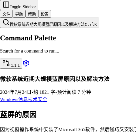
Toggle Sidebar
文件
导航
帮助
设置
微软系统近期大规模蓝屏原因以及解决方法
Ctrl
K
Command Palette
Search for a command to run...
1.1.1
微软系统近期大规模蓝屏原因以及解决方法
2024年7月24日
•
约 1821 字
•
预计阅读 7 分钟
Windows
信息技术
安全
蓝屏的原因
因为视窗操作系统中安装了Microsoft 365软件，然后碰巧又安装了