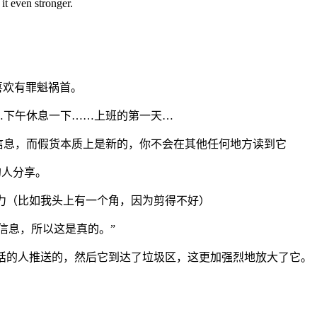
 it even stronger.
？
喜欢有罪魁祸首。
…下午休息一下……上班的第一天…
信息，而假货本质上是新的，你不会在其他任何地方读到它
的人分享。
意力（比如我头上有一个角，因为剪得不好）
信息，所以这是真的。”
笑话的人推送的，然后它到达了垃圾区，这更加强烈地放大了它。