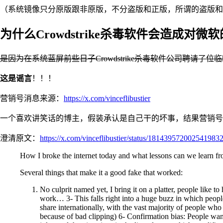
（系统镜像只分原版跟非原版，不分盗版和正版，所谓的盗版和
为什么Crowdstrike杀毒软件会造成对微软
是因为在系统蓝屏前些日子Crowdstrike杀毒软件公司聘请了
这是谣言
！！！
营销号消息来源：
https://x.com/vinceflibustier
一个喜欢讲笑话的博主，假装承认是自己干的坏事，结果营销号
澄清原文：
https://x.com/vinceflibustier/status/181439572002541983
How I broke the internet today and what lessons can we learn fr
Several things that make it a good fake that worked:
No culprit named yet, I bring it on a platter, people like t
work… 3- This falls right into a huge buzz in which peopl
share internationally, with the vast majority of people who
because of bad clipping) 6- Confirmation bias: People want t