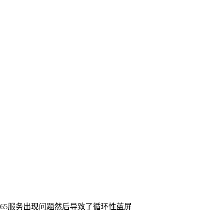
ft 365服务出现问题然后导致了循环性蓝屏