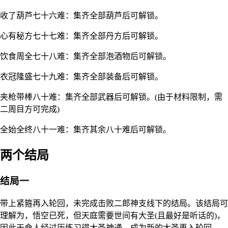
收了葫芦七十六难：集齐全部葫芦后可解锁。
心有秘方七十七难：集齐全部丹方后可解锁。
饮食周全七十八难：集齐全部泡酒物后可解锁。
衣冠隆盛七十九难：集齐全部装备后可解锁。
夹枪带棒八十难：集齐全部武器后可解锁。(由于材料限制，需
二周目方可完成)
全始全终八十一难：集齐其余八十难后可解锁。
两个结局
结局一
带上紧箍再入轮回，未完成击败二郎神支线下的结局。该结局可
理解为，悟空已死，但天庭需要世间有大圣(且最好是听话的)，
因此天命人经过历练习得大圣神通，成为新的大圣再入轮回。