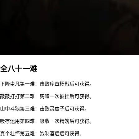
全八十一难
下降尘凡第一难：击败序章杨戬后可获得。
敲敲打打第二难：铸造一次披挂后可获得。
山中斗狼第三难：击败灵虚子后可获得。
吸存运用第四难：吸收一次精魄后可获得。
真个壮怀第五难：泡制酒后后可获得。