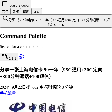
Toggle Sidebar
文件
导航
帮助
设置
分享一张上海电信卡 99一年（95G通用+30G定向+300分钟通话+100短
信）
Ctrl
K
Command Palette
Search for a command to run...
1.1.1
分享一张上海电信卡 99一年（95G通用+30G定向
+300分钟通话+100短信）
2024年9月22日
•
约 662 字
•
预计阅读 3 分钟
手机
流量