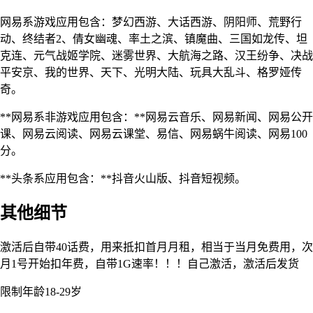
网易系游戏应用包含：梦幻西游、大话西游、阴阳师、荒野行
动、终结者2、倩女幽魂、率土之滨、镇魔曲、三国如龙传、坦
克连、元气战姬学院、迷雾世界、大航海之路、汉王纷争、决战
平安京、我的世界、天下、光明大陆、玩具大乱斗、格罗娅传
奇。
**网易系非游戏应用包含：**网易云音乐、网易新闻、网易公开
课、网易云阅读、网易云课堂、易信、网易蜗牛阅读、网易100
分。
**头条系应用包含：**抖音火山版、抖音短视频。
其他细节
激活后自带40话费，用来抵扣首月月租，相当于当月免费用，次
月1号开始扣年费，自带1G速率！！！自己激活，激活后发货
限制年龄18-29岁