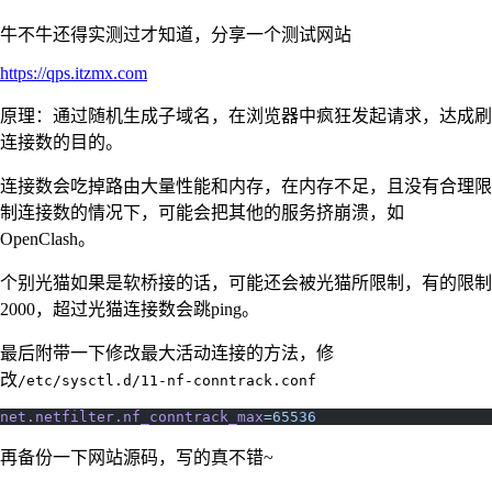
牛不牛还得实测过才知道，分享一个测试网站
https://qps.itzmx.com
原理：通过随机生成子域名，在浏览器中疯狂发起请求，达成刷
连接数的目的。
连接数会吃掉路由大量性能和内存，在内存不足，且没有合理限
制连接数的情况下，可能会把其他的服务挤崩溃，如
OpenClash。
个别光猫如果是软桥接的话，可能还会被光猫所限制，有的限制
2000，超过光猫连接数会跳ping。
最后附带一下修改最大活动连接的方法，修
改
/etc/sysctl.d/11-nf-conntrack.conf
net.netfilter.nf_conntrack_max
=65536
再备份一下网站源码，写的真不错~