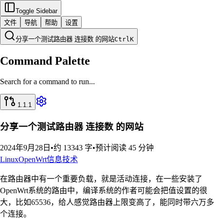
Toggle Sidebar
文件
导航
帮助
设置
分享一个测试路由器 连接数 的网站
Ctrl
K
Command Palette
Search for a command to run...
1.1.1
分享一个测试路由器 连接数 的网站
2024年9月28日
•
约 13343 字
•
预计阅读 45 分钟
Linux
OpenWrt
信息技术
在路由器中有一个重要负载，就是活动连接，在一些安装了
OpenWrt系统的路由中，编译系统的作者可能会把值设置的很
大，比如65536，给人感觉路由器上限变高了，能同时带六万多
个连接。