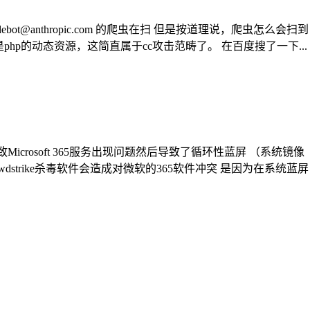
debot@anthropic.com
的爬虫在扫 但是按道理说，爬虫怎么会扫到
php的动态资源，这简直属于cc攻击范畴了。 在百度搜了一下...
Microsoft 365服务出现问题然后导致了循环性蓝屏 （系统镜像
rike杀毒软件会造成对微软的365软件冲突 是因为在系统蓝屏