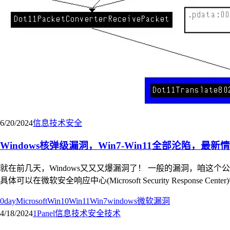
6/20/2024
信息技术
安全
Windows核弹级漏洞，Win7-Win11全部沦陷，最
就在前几天，Windows又又又爆漏洞了！ 一般的漏洞，咱这个公众
具体可以在微软安全响应中心(Microsoft Security Response Center)中看到： <
0day
Microsoft
Win10
Win11
Win7
windows
微软
漏洞
4/18/2024
1Panel
信息技术
安全
技术