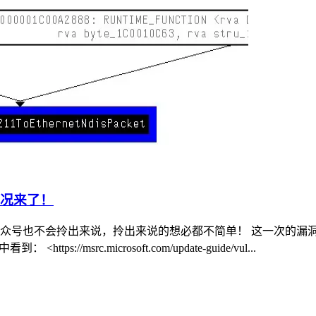
新情况来了！
号也不会拎出来说，拎出来说的想必都不简单！ 这一次的漏洞编号是CVE
https://msrc.microsoft.com/update-guide/vul...