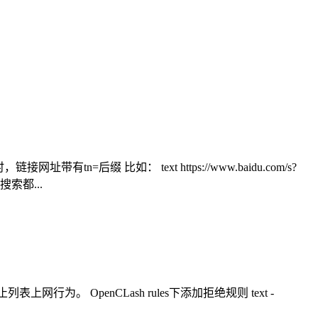
缀 比如： text https://www.baidu.com/s?
次搜索都...
禁止列表上网行为。 OpenCLash rules下添加拒绝规则 text -