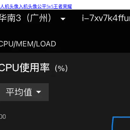
人机头像
入机头像
公平5v5
王者荣耀