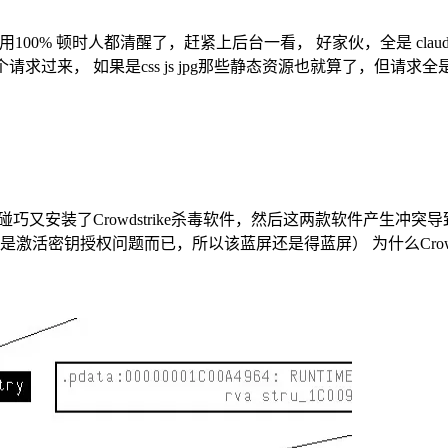
用100% 顿时人都清醒了，赶紧上后台一看， 好家伙，全是
clau
过来， 如果是css js jpg那些静态资源也就算了，但请求全是
后碰巧又安装了Crowdstrike杀毒软件，然后这两款软件产生冲突导致
密钥授权问题而已，所以该蓝屏还是得蓝屏） 为什么Crowdst