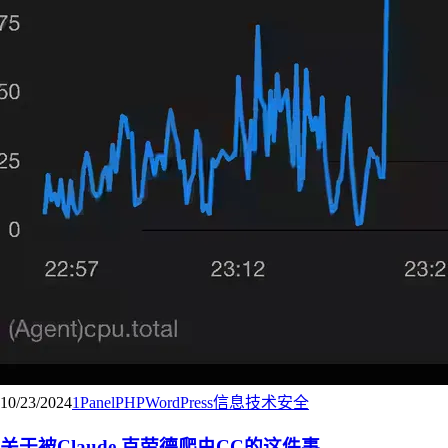
10/23/2024
1Panel
PHP
WordPress
信息技术
安全
关于被Claude 克劳德爬虫CC的这件事