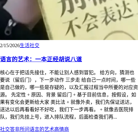
2/15/2026
生活
社交
语言的艺术：一本正经胡说八道
核心在于把话先接住，不能让别人感到冒犯。 给方向，猜测也
要说（留后门），下一步动作 三步走 给自己一点时间，哪一些
是自己做的，哪一些是存疑的，以及汇报过程当中所要的对应资
源。 先定性 + 原因、背景 留后门 + 基于目前信息，按假设，如
果有变化会更新给大家 类比法 + 就像外卖，我们先保证送达，
送达以后再看看好不好吃，我们下一步再看。 + 就像去医院排
队，我们先挂上号，进入排队流程，后面检查我们再...
社交
答非所问
语言的艺术
高情商