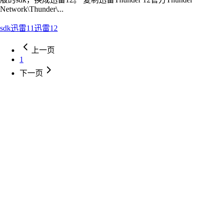
Network\Thunder\...
sdk
迅雷11
迅雷12
上一页
1
下一页