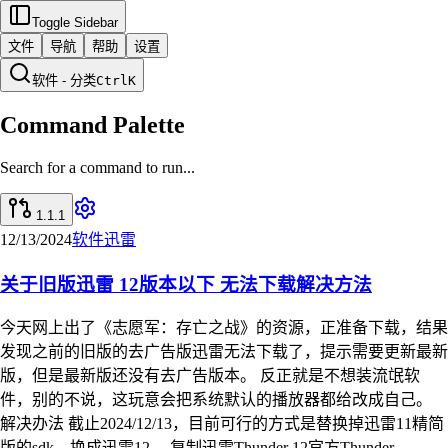
Toggle Sidebar
文件
导航
帮助
设置
软件 - 分类
Ctrl
K
Command Palette
Search for a command to run...
1.1.1
12/13/2024
软件
迅雷
关于旧版迅雷 12版本以下 无法下载解决方法
今天网上出了《志愿军：存亡之战》的资源，正准备下载，结果
发现之前的旧版的去广告版迅雷无法下载了，提示需要更新最新
版，但是最新版还没有去广告版本。 反正就是不想装流氓软
件，别的不说，这玩意会把系统默认的播放器都给改成自己。
解决办法 截止2024/12/13，目前可行的方式是替换掉迅雷11精简
版的sdk，换成迅雷12。 复制迅雷Thunder 12官方Thunder