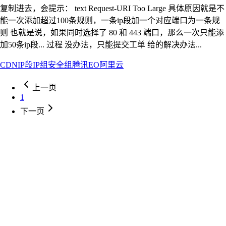
复制进去，会提示： text Request-URI Too Large 具体原因就是不
能一次添加超过100条规则，一条ip段加一个对应端口为一条规
则 也就是说，如果同时选择了 80 和 443 端口，那么一次只能添
加50条ip段... 过程 没办法，只能提交工单 给的解决办法...
CDN
IP段
IP组
安全组
腾讯EO
阿里云
上一页
1
下一页