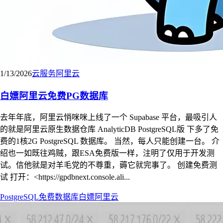
1/13/2026
云服务
阿里云
白嫖阿里云免费PG数据库
去年年底，阿里云悄咪咪上线了一个 Supabase 平台，最吸引人
的就是阿里云原生数据仓库 AnalyticDB PostgreSQL版 下多了免
费的1核2G PostgreSQL 数据库。 当然，每人只能创建一台。 介
绍也一如既往鸡贼，跟ESA免费版一样，注明了仅用于开发测
试。信他就是对羊毛党的不尊重，薅它就完事了。 创建免费测
试 打开：<https://gpdbnext.console.ali...
PostgreSQL
免费
数据库
白嫖
阿里云