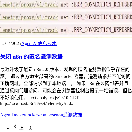
12/14/2025
Agent
AI
信息技术
关闭 n8n 的匿名遥测数据
最近升级了最新 n8n 2.0 版本，发现的匿名遥测数据似乎存在问
题。 通过官方命令部署的n8n docker容器，遥测请求并不能访问
正确网址，全部请求到了本地端口。 如果 n8n 在公网部署并且
通过反向代理访问，可能会在浏览器控制台提示一堆错误，但也
不影响使用。 text analytics.js:1310 GET
http://localhost:5678/rest/telemetry/rud...
Agent
Docker
docker-compose
n8n
遥测数据
上一页