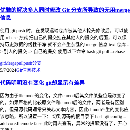
优雅的解决多人同时修改 Git 分支所导致的无用merge
信息
使用 git push 时，在发现远端仓库被其他人抢先修改后，可以使
用 rebase 方式 把自己的提交挂在其他人的提交的后面，可以保
持历史数据的线性干净 就不会产生杂乱的 merge 信息 text 仓库 -
> 别人的提交 -> 自己的提交 使用以下命令 bash git pull --rebase
git
Merge
pull
push
分支
5/7/2024
Git
信息技术
代码明明没有变化 git却显示有差异
因为由于filemode的变化，文件chmod后其文件某些位是改变了
的，如果严格的比较原文件和chmod后的文件，两者是有区别
的，但是源代码通常只关心文本内容，因此chmod产生的变化应
该忽略，所以设置一下： 切到源码的根目录下 bash git config --
add core.filemode false 此时再去查看，异常的提醒没有了，开心