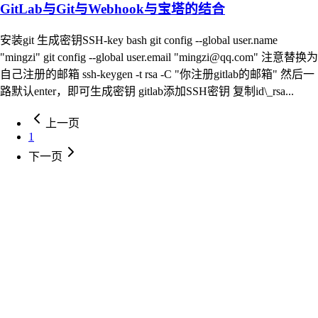
GitLab与Git与Webhook与宝塔的结合
安装git 生成密钥SSH-key bash git config --global user.name
"mingzi" git config --global user.email "
mingzi@qq.com
" 注意替换为
自己注册的邮箱 ssh-keygen -t rsa -C "你注册gitlab的邮箱" 然后一
路默认enter，即可生成密钥 gitlab添加SSH密钥 复制id\_rsa...
上一页
1
下一页