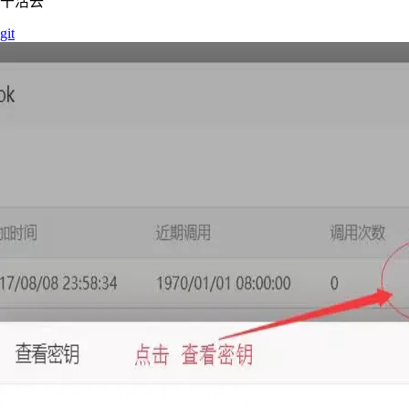
干活去
git