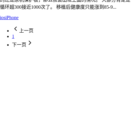
循环超300接近1000次了。 移植后健康度只能涨到85-9...
ios
iPhone
上一页
1
下一页