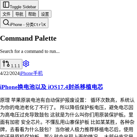
Toggle Sidebar
文件
导航
帮助
设置
iPhone - 分类
Ctrl
K
Command Palette
Search for a command to run...
1.1.1
4/22/2024
iPhone
手机
iPhone换电池以及 iOS17.4封杀移植电芯
原理 苹果原装电池有自动保护报废设置： 循环次数高，系统认
为你的电池老化了不行了。 所以降低保护板电压，避免电芯因
为高电压过充导致鼓包 这就是为什么叫你们用原装保护板。里
面有加密 安全芯片。不懂乱用山寨保护板 比如某某胜，各种杂
牌，去看看为什么鼓包？ 当你被人极力推荐移植电芯后，使用
的还是原机保护板，那么就会出现上面的情况。 大部分肯定是